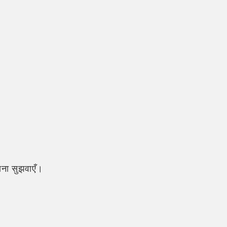
ना सुझवाएँ।