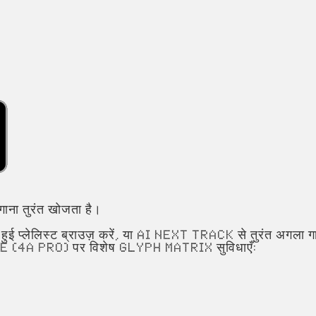
ा तुरंत खोजता है।
प्लेलिस्ट ब्राउज़ करें, या AI Next Track से तुरंत अगला गा
4a Pro) पर विशेष Glyph Matrix सुविधाएँ: