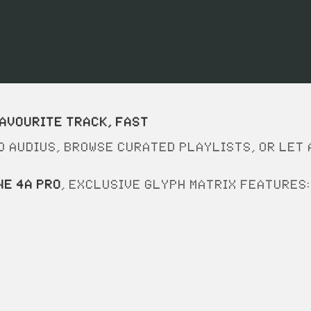
avourite track, Fast
d Audius, browse curated playlists, or let
ne 4a Pro
, exclusive Glyph Matrix features: